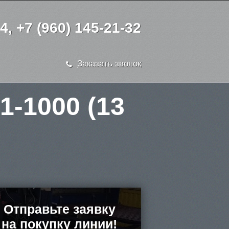
44, +7 (960) 145-21-32
Заказать звонок
-1000 (13
Отправьте заявку
на покупку линии!