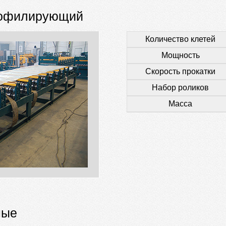
рофилирующий
Количество клетей
Мощность
Скорость прокатки
Набор роликов
Масса
ные