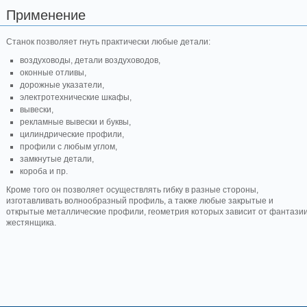
Применение
Станок позволяет гнуть практически любые детали:
воздуховоды, детали воздуховодов,
оконные отливы,
дорожные указатели,
электротехнические шкафы,
вывески,
рекламные вывески и буквы,
цилиндрические профили,
профили с любым углом,
замкнутые детали,
короба и пр.
Кроме того он позволяет осуществлять гибку в разные стороны,
изготавливать волнообразный профиль, а также любые закрытые и
открытые металлические профили, геометрия которых зависит от фантази
жестянщика.