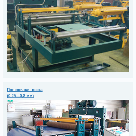
Поперечная резка
(0,25—0,8 мм)