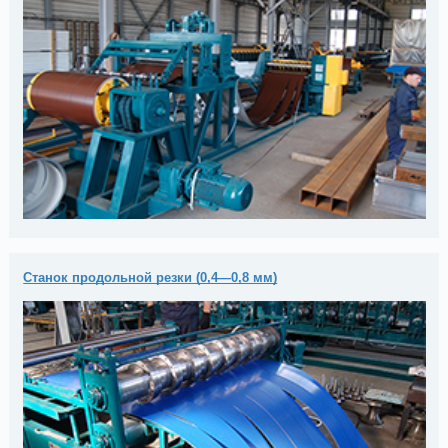
Станок продольной резки (0,4—0,8 мм)