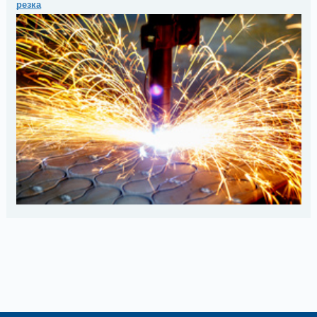
резка