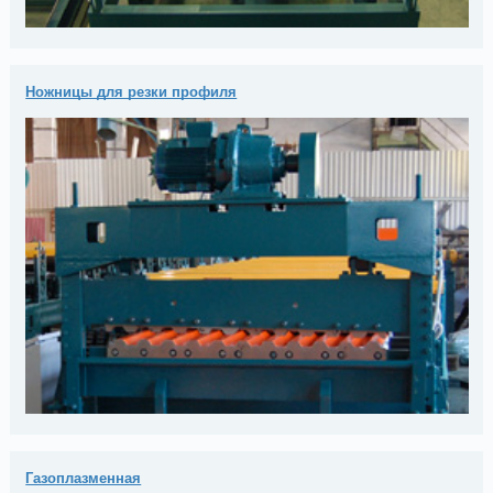
Ножницы для резки профиля
Газоплазменная