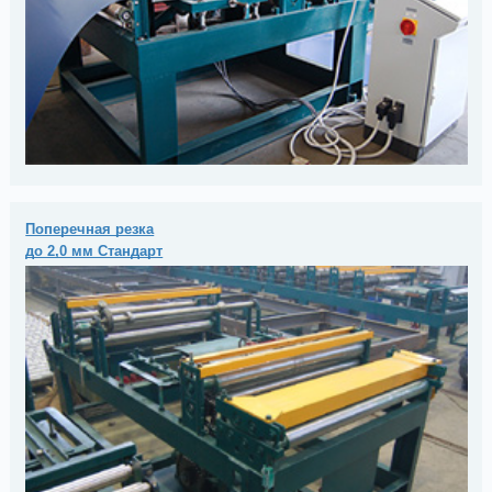
Поперечная резка
до 2,0 мм Стандарт