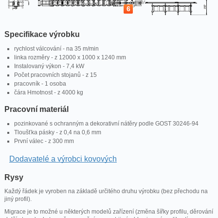
6
Specifikace výrobku
rychlost válcování - na 35 m/min
linka rozměry - z 12000 x 1000 x 1240 mm
Instalovaný výkon - 7,4 kW
Počet pracovních stojanů - z 15
pracovník - 1 osoba
čára Hmotnost - z 4000 kg
Pracovní materiál
pozinkované s ochranným a dekorativní nátěry podle GOST 30246-94
Tloušťka pásky - z 0,4 na 0,6 mm
První válec - z 300 mm
Dodavatelé a výrobci kovových
Rysy
Každý řádek je vyroben na základě určitého druhu výrobku (bez přechodu na
jiný profil).
Migrace je to možné u některých modelů zařízení (změna šířky profilu, děrování