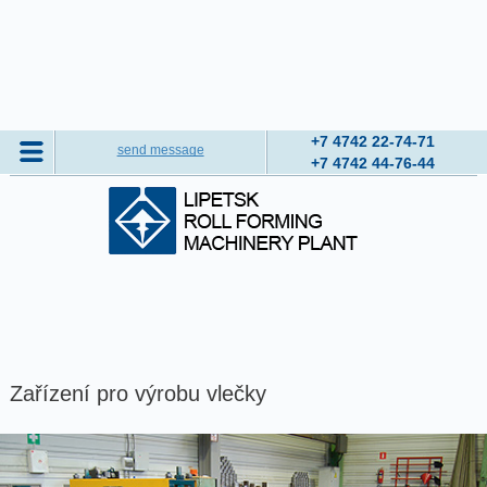
+7 4742
22-74-71
send message
+7 4742
44-76-44
Zařízení pro výrobu vlečky