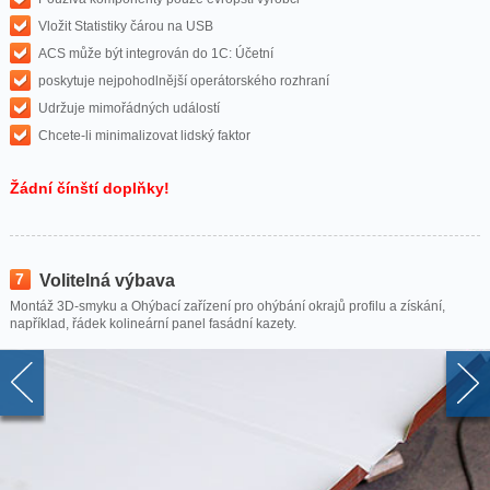
Vložit Statistiky čárou na USB
ACS může být integrován do 1C: Účetní
poskytuje nejpohodlnější operátorského rozhraní
Udržuje mimořádných událostí
Chcete-li minimalizovat lidský faktor
Žádní čínští doplňky!
7
Volitelná výbava
Montáž 3D-smyku a Ohýbací zařízení pro ohýbání okrajů profilu a získání,
například, řádek kolineární panel fasádní kazety.