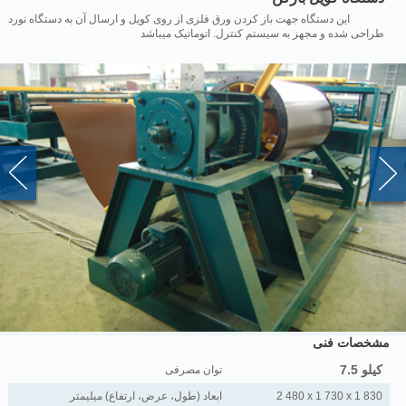
این دستگاه جهت باز کردن ورق فلزی از روی کویل و ارسال آن به دستگاه نورد
طراحی شده و مجهز به سیستم کنترل. اتوماتیک میباشد
مشخصات فنی
کیلو 7.5
توان مصرفی
2 480 x 1 730 x 1 830
ابعاد (طول، عرض، ارتفاع) میلیمتر