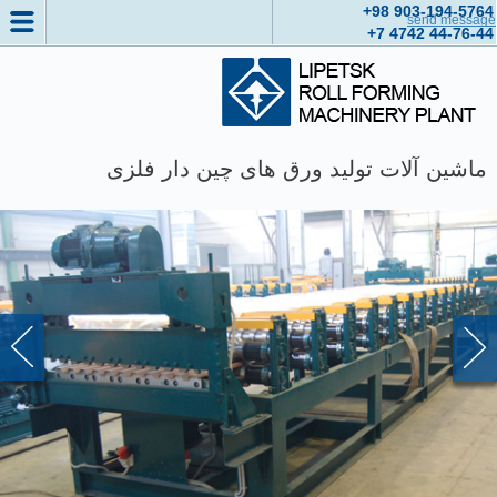
+98
903-194-5764
send message
+7 4742
44-76-44
ماشین آلات تولید ورق های چین دار فلزی