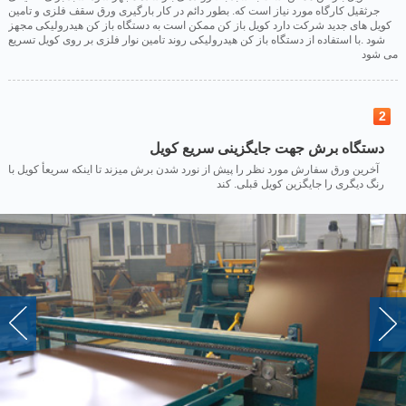
جرثقیل کارگاه مورد نیاز است که. بطور دائم در کار بارگیری ورق سقف فلزی و تامین
کویل های جدید شرکت دارد کویل باز کن ممکن است به دستگاه باز کن هیدرولیکی مجهز
شود .با استفاده از دستگاه باز کن هیدرولیکی روند تامین نوار فلزی بر روی کویل تسریع
می شود
2
دستگاه برش جهت جایگزینی سریع کویل
آخرین ورق سفارش مورد نظر را پیش از نورد شدن برش میزند تا اینکه سریعأ کویل با
رنگ دیگری را جایگزین کویل قبلی. کند