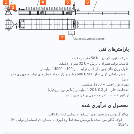
1
4
5
6
2
7
پارامترهای فنی
.سرعت نورد کردن – تا 50 متر در دقیقه
.قابلیت تولید همراه با برش – تا 32 متر در دقیقه
.طول ورق های چین دار قابل تولید – از 100 تا 14000 میلیمتر
.قطر داخلی کویل – از 500 تا 600 میلیمتر (از جمله کویل های تولید جمهوری خلق
چین)
.پهنای نوار اصلی – 1250 میلیمتر
.ضخامت فلز – از 0.3 تا 1.20 میلیمتر (بنا بر نوع پروفیل)
.اپراتور خط – 1 نفر محصول ی فرآوری شده
محصول ی فرآوری شده
.فولاد گالوانیزه با شماره ی استاندارد دولتی 80- 14918
.فولاد گالوانیزه شده با پوشش محافظ و دکوری با شماره ی استاندار دولتی 94-
30246