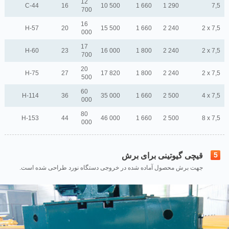
12
C-44
16
10 500
1 660
1 290
7,5
700
16
H-57
20
15 500
1 660
2 240
2 x 7,5
000
17
H-60
23
16 000
1 800
2 240
2 x 7,5
700
20
H-75
27
17 820
1 800
2 240
2 x 7,5
500
60
H-114
36
35 000
1 660
2 500
4 x 7,5
000
80
H-153
44
46 000
1 660
2 500
8 x 7,5
000
5
قیچی گیوتینی برای برش
.جهت برش محصول آماده شده در خروجی دستگاه نورد طراحی شده است