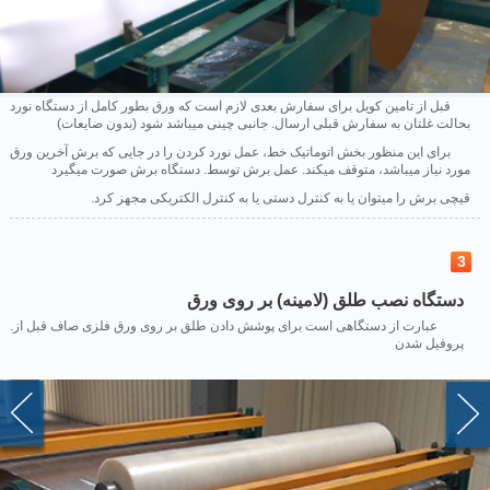
قبل از تامین کویل برای سفارش بعدی لازم است که ورق بطور کامل از دستگاه نورد
بحالت غلتان به سفارش قبلی ارسال. جانبی چینی میباشد شود (بدون ضایعات)
برای این منظور بخش اتوماتیک خط، عمل نورد کردن را در جایی که برش آخرین ورق
مورد نیاز میباشد، متوقف میکند. عمل برش توسط. دستگاه برش صورت میگیرد
.قیچی برش را میتوان یا به کنترل دستی یا به کنترل الکتریکی مجهز کرد
3
دستگاه نصب طلق (لامینه) بر روی ورق
.عبارت از دستگاهی است برای پوشش دادن طلق بر روی ورق فلزی صاف قبل از
پروفیل شدن