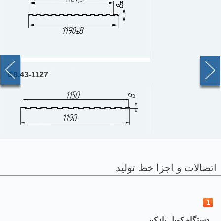
C8.43-1127
اتصالات و اجزا خط تولید
1
دستگاه کویل بازکن