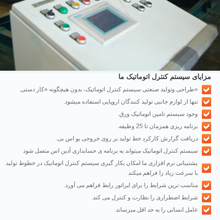
مزایای سیستم کنترل اتوماتیک ما
.طراحی وتولید صنعتی سیستم کنترل اتوماتیک، بدون هیچگونه «کار دستی»
.تنها از لوازم جانبی تولید کنندگان اروپایی استفاده میشود
.وجود سیستم تامین اتوماتیک ورق
.برنامه ریزی همزمان تا 25 وظیفه
.دریافت گزارش کارکرد خط تولید بر روی خروجی یو اس بی
سیستم کنترل اتوماتیک میتواند به برنامه ی حسابداری آدین اس متصل شود
.پشتیبانی نرم افزاری ما امکان بکار گیری سیستم کنترل اتوماتیک در خطوط تولید
با سرعت زیاد را فراهم میکند
.مناسب ترین شرایط را برای اپراتور رابط فراهم می آورد
.شرایط اضطراری را نظارت و کنترل می کند
.عامل انسانی را به حد اقل میرساند