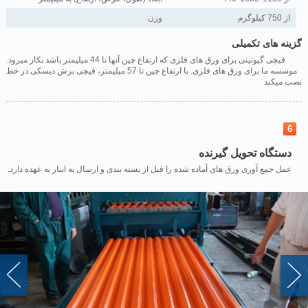
از 750 کیلوگرم
وزن
گزینه های تکمیلی
قیچی گیوتینی برای ورق های فلزی که ارتفاع چین آنها تا 44 میلیمتر باشد بکار میرود.
موسسه ما برای ورق های فلزی. با ارتفاع چین تا 57 میلیمتر، قیچی برش دیسکی در خط
نصب میکند
6
دستگاه تحویل گیرنده
.عمل جمع آوری ورق های آماده شده را قبل از بسته بندی و ارسال به انبار به عهده دارد