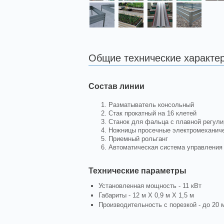
Общие технические характе
Состав линии
Разматыватель консольный
Стак прокатный на 16 клетей
Станок для фальца с плавной регул
Ножницы просечные электромеханич
Приемный рольганг
Автоматическая система управления
Технические параметры
Установленная мощность - 11 кВт
Габариты - 12 м Х 0,9 м Х 1,5 м
Производительность с порезкой - до 20 