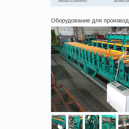
Забор «Планкен»
Штакетн
Оборудование для производ