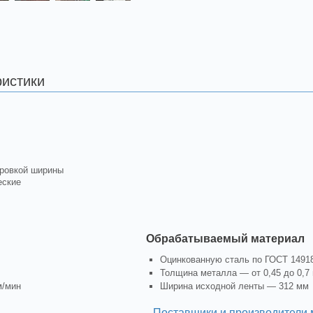
ристики
ировкой ширины
еские
Обрабатываемый материал
Оцинкованную сталь по ГОСТ 1491
Толщина металла — от 0,45 до 0,7
м/мин
Ширина исходной ленты — 312 мм
Поставщики и производители 